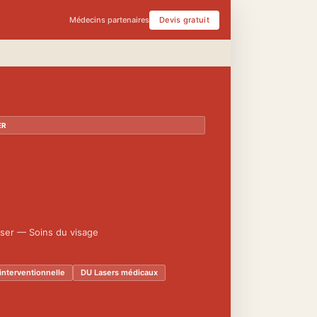
Médecins partenaires
Devis gratuit
ER
ser — Soins du visage
interventionnelle
DU Lasers médicaux