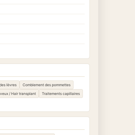
es lèvres
Comblement des pommettes
veux / Hair transplant
Traitements capillaires