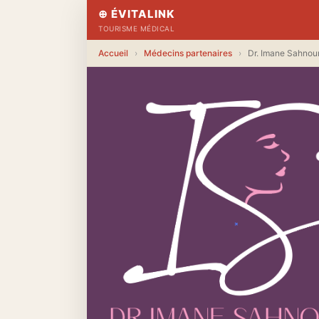
⊕ ÉVITALINK
TOURISME MÉDICAL
Accueil
›
Médecins partenaires
›
Dr. Imane Sahnou