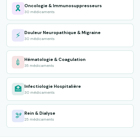
Oncologie & Immunosuppresseurs
🎗️
30 médicaments
Douleur Neuropathique & Migraine
⚡
30 médicaments
Hématologie & Coagulation
💉
35 médicaments
Infectiologie Hospitalière
🏥
30 médicaments
Rein & Dialyse
🫘
25 médicaments