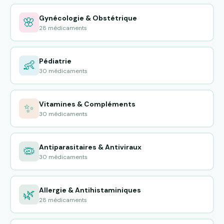
Gynécologie & Obstétrique
🌸
28 médicaments
Pédiatrie
👶
30 médicaments
Vitamines & Compléments
✨
30 médicaments
Antiparasitaires & Antiviraux
🦠
30 médicaments
Allergie & Antihistaminiques
🌿
28 médicaments