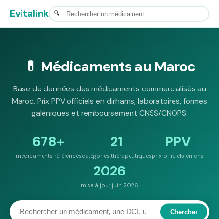
Evitalink
💊 Médicaments au Maroc
Base de données des médicaments commercialisés au
Maroc. Prix PPV officiels en dirhams, laboratoires, formes
galéniques et remboursement CNSS/CNOPS.
678+
21
PPV
médicaments référencés
catégories thérapeutiques
prix officiels en dhs
2026
mise à jour juin 2026
Chercher