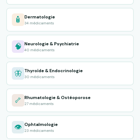
Dermatologie
🧴
34 médicaments
Neurologie & Psychiatrie
🧠
40 médicaments
Thyroïde & Endocrinologie
🦋
30 médicaments
Rhumatologie & Ostéoporose
🦴
27 médicaments
Ophtalmologie
👁️
23 médicaments