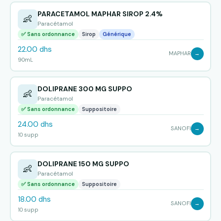
PARACETAMOL MAPHAR SIROP 2.4%
👶
Paracétamol
✅ Sans ordonnance
Sirop
Générique
22.00 dhs
MAPHAR
→
90mL
DOLIPRANE 300 MG SUPPO
👶
Paracétamol
✅ Sans ordonnance
Suppositoire
24.00 dhs
SANOFI
→
10 supp
DOLIPRANE 150 MG SUPPO
👶
Paracétamol
✅ Sans ordonnance
Suppositoire
18.00 dhs
SANOFI
→
10 supp