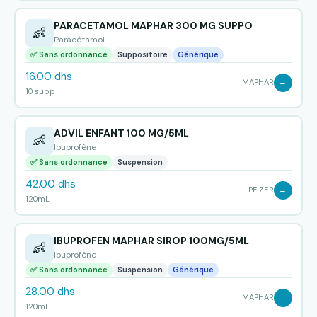
PARACETAMOL MAPHAR 300 MG SUPPO
👶
Paracétamol
✅ Sans ordonnance
Suppositoire
Générique
16.00 dhs
MAPHAR
→
10 supp
ADVIL ENFANT 100 MG/5ML
👶
Ibuprofène
✅ Sans ordonnance
Suspension
42.00 dhs
PFIZER
→
120mL
IBUPROFEN MAPHAR SIROP 100MG/5ML
👶
Ibuprofène
✅ Sans ordonnance
Suspension
Générique
28.00 dhs
MAPHAR
→
120mL