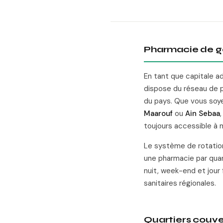
Pharmacie de g
En tant que capitale a
dispose du réseau de 
du pays. Que vous soy
Maarouf
ou
Ain Sebaa
toujours accessible à 
Le système de rotation
une pharmacie par quar
nuit, week-end et jour 
sanitaires régionales.
Quartiers couve