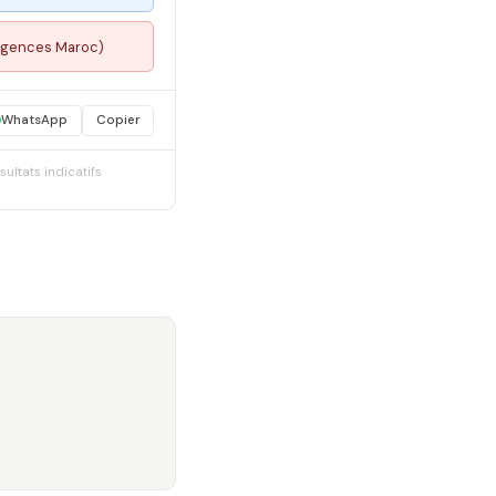
urgences Maroc)
WhatsApp
Copier
sultats indicatifs