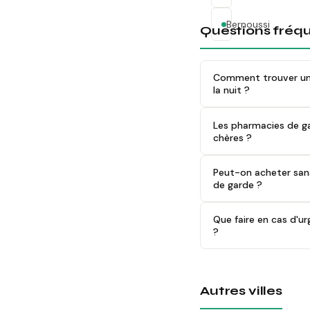
Bernoussi
Questions fréq
Comment trouver un
la nuit ?
Les pharmacies de ga
chères ?
Peut-on acheter san
de garde ?
Que faire en cas d'u
?
Autres villes