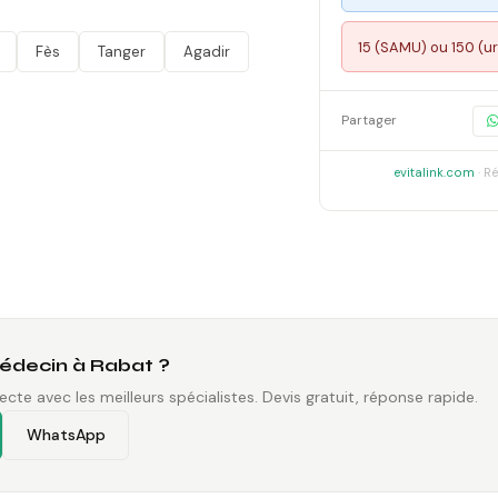
15 (SAMU) ou 150 (
Fès
Tanger
Agadir
Partager
evitalink.com
· Ré
édecin à Rabat ?
ecte avec les meilleurs spécialistes. Devis gratuit, réponse rapide.
WhatsApp