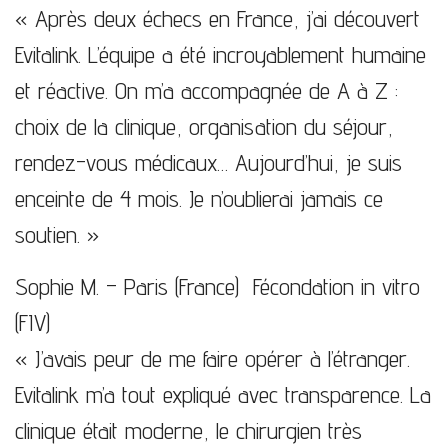
« Après deux échecs en France, j’ai découvert
Evitalink. L’équipe a été incroyablement humaine
et réactive. On m’a accompagnée de A à Z :
choix de la clinique, organisation du séjour,
rendez-vous médicaux… Aujourd’hui, je suis
enceinte de 4 mois. Je n’oublierai jamais ce
soutien. »
Sophie M. – Paris (France)
Fécondation in vitro
(FIV)
« J’avais peur de me faire opérer à l’étranger.
Evitalink m’a tout expliqué avec transparence. La
clinique était moderne, le chirurgien très