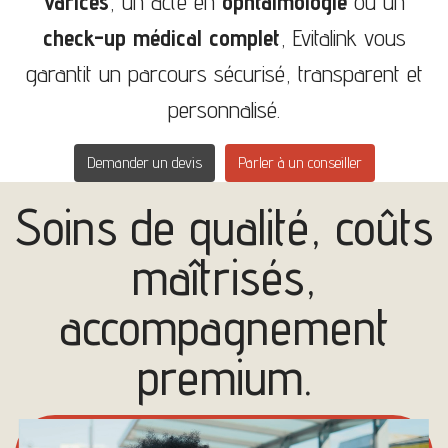
varices
, un acte en
ophtalmologie
ou un
check-up médical complet
, Evitalink vous
garantit un parcours sécurisé, transparent et
personnalisé.
Demander un devis
Parler à un conseiller
Soins de qualité, coûts
maîtrisés,
accompagnement
premium.