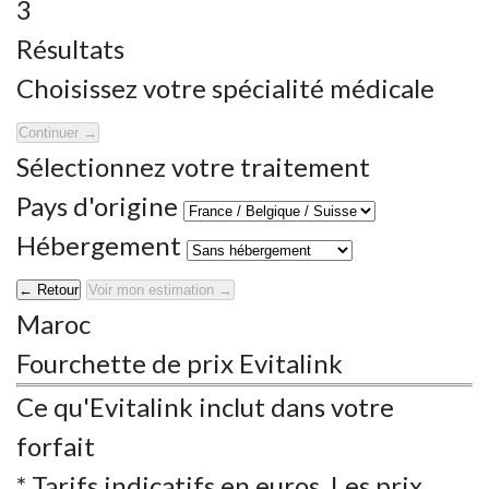
3
Résultats
Choisissez votre spécialité médicale
Continuer →
Sélectionnez votre traitement
Pays d'origine
Hébergement
← Retour
Voir mon estimation →
Maroc
Fourchette de prix Evitalink
Ce qu'Evitalink inclut dans votre
forfait
* Tarifs indicatifs en euros. Les prix