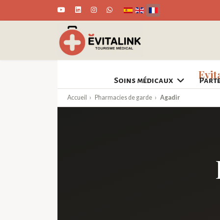
Sélectionnez votre langue
Evit
Soins médicaux
Part
Accueil
›
Pharmacies de garde
›
Agadir