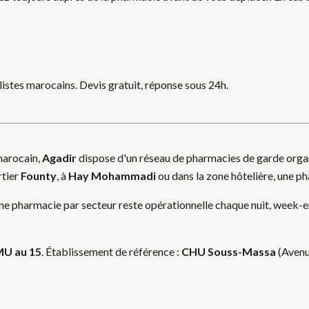
listes marocains. Devis gratuit, réponse sous 24h.
marocain,
Agadir
dispose d'un réseau de pharmacies de garde organ
rtier
Founty
, à
Hay Mohammadi
ou dans la zone hôtelière, une p
e pharmacie par secteur reste opérationnelle chaque nuit, week-end
U au 15
. Établissement de référence :
CHU Souss-Massa
(Avenu