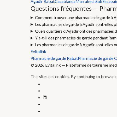
Agadir
Rabat
Casablanca
Marrakech
Safi
Essaoui
Questions fréquentes — Pharm
Comment trouver une pharmacie de garde à Aga
Les pharmacies de garde à Agadir sont-elles pl
Quels quartiers d'Agadir ont des pharmacies d
Y a-t-il des pharmacies de garde pendant Ram
Les pharmacies de garde à Agadir sont-elles o
Evitalink
Pharmacie de garde Rabat
Pharmacie de garde 
© 2026 Evitalink — Plateforme de tourisme médica
This site uses cookies. By continuing to browse th