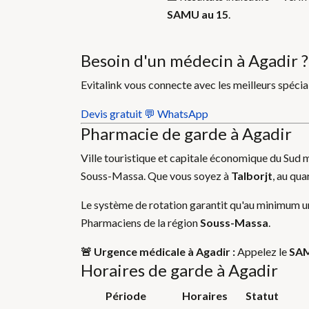
SAMU au 15
.
Besoin d'un médecin à Agadir ?
Evitalink vous connecte avec les meilleurs spécia
Devis gratuit
💬 WhatsApp
Pharmacie de garde à Agadir
Ville touristique et capitale économique du Sud 
Souss-Massa. Que vous soyez à
Talborjt
, au qua
Le système de rotation garantit qu'au minimum un
Pharmaciens de la région
Souss-Massa
.
🚨 Urgence médicale à Agadir :
Appelez le
SAM
Horaires de garde à Agadir
Période
Horaires
Statut