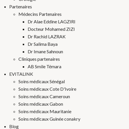
Partenaires
Médecins Partenaires
Dr Alae Eddine LAGZIRI
Docteur Mohamed ZIZI
Dr Rachid LAZRAK
Dr Salima Baya
Dr Imane Sahnoun
Cliniques partenaires
AB Smile Témara
EVITALINK
Soins médicaux Sénégal
Soins médicaux Cote D'Ivoire
Soins médicaux Cameroun
Soins médicaux Gabon
Soins médicaux Mauritanie
Soins médicaux Guinée conakry
Blog