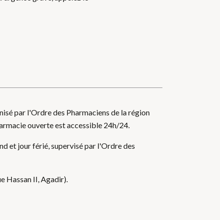
isé par l'Ordre des Pharmaciens de la région
harmacie ouverte est accessible 24h/24.
 et jour férié, supervisé par l'Ordre des
e Hassan II, Agadir).