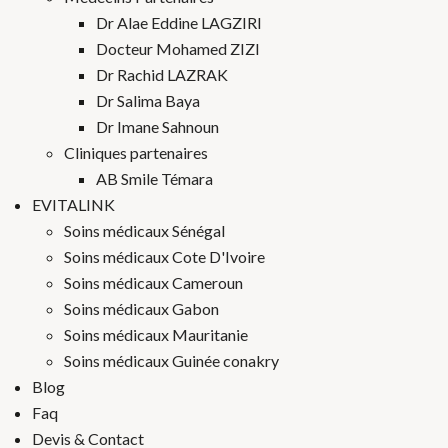
Dr Alae Eddine LAGZIRI
Docteur Mohamed ZIZI
Dr Rachid LAZRAK
Dr Salima Baya
Dr Imane Sahnoun
Cliniques partenaires
AB Smile Témara
EVITALINK
Soins médicaux Sénégal
Soins médicaux Cote D'Ivoire
Soins médicaux Cameroun
Soins médicaux Gabon
Soins médicaux Mauritanie
Soins médicaux Guinée conakry
Blog
Faq
Devis & Contact