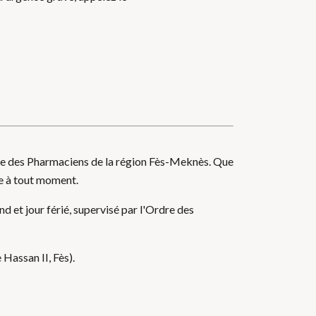
re des Pharmaciens de la région Fès-Meknès. Que
le à tout moment.
 et jour férié, supervisé par l'Ordre des
Hassan II, Fès).