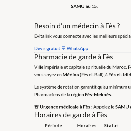
SAMU au 15
.
Besoin d'un médecin à Fès ?
Evitalink vous connecte avec les meilleurs spécia
Devis gratuit
💬 WhatsApp
Pharmacie de garde à Fès
Ville impériale et capitale spirituelle du Maroc,
F
vous soyez en
Médina
(Fès el-Bali), à
Fès el-Jdi
Le système de rotation garantit qu'au minimum un
Pharmaciens de la région
Fès-Meknès
.
🚨 Urgence médicale à Fès :
Appelez le
SAMU a
Horaires de garde à Fès
Période
Horaires
Statut