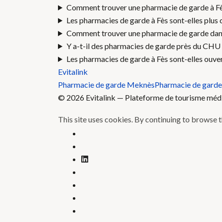
Comment trouver une pharmacie de garde à Fès
Les pharmacies de garde à Fès sont-elles plus 
Comment trouver une pharmacie de garde dans 
Y a-t-il des pharmacies de garde près du CHU 
Les pharmacies de garde à Fès sont-elles ouver
Evitalink
Pharmacie de garde Meknès
Pharmacie de garde
© 2026 Evitalink — Plateforme de tourisme médica
This site uses cookies. By continuing to browse th