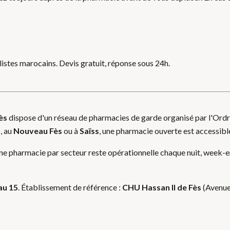
listes marocains. Devis gratuit, réponse sous 24h.
ès
dispose d'un réseau de pharmacies de garde organisé par l'Ord
d
, au
Nouveau Fès
ou à
Saïss
, une pharmacie ouverte est accessib
e pharmacie par secteur reste opérationnelle chaque nuit, week-end
u 15
. Établissement de référence :
CHU Hassan II de Fès
(Avenue 