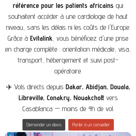
référence pour les patients africains
qui
souhaitent accéder à une cardiologie de haut
niveau, sans les délais ni les coûts de l'Europe.
Grâce à
Evitalink
, vous bénéficiez d'une prise
en charge complète : orientation médicale, visa,
transport, hébergement et suivi post-
opératoire.
✈️ Vols directs depuis
Dakar, Abidjan, Douala,
Libreville, Conakry, Nouakchott
vers
Casablanca — moins de 4h de vol.
Demander un devis
Parler à un conseiller