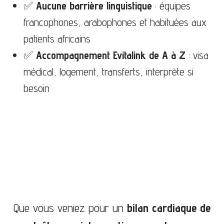
✅
Aucune barrière linguistique
: équipes
francophones, arabophones et habituées aux
patients africains
✅
Accompagnement Evitalink de A à Z
: visa
médical, logement, transferts, interprète si
besoin
Nos services en cardiologie au Maroc
Que vous veniez pour un
bilan cardiaque de