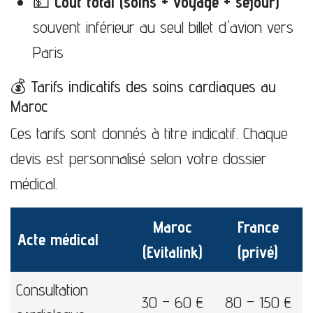
💵
Coût total (soins + voyage + séjour)
souvent inférieur au seul billet d'avion vers
Paris
💰 Tarifs indicatifs des soins cardiaques au
Maroc
Ces tarifs sont donnés à titre indicatif. Chaque
devis est personnalisé selon votre dossier
médical.
Maroc
France
Acte médical
(Evitalink)
(privé)
Consultation
30 – 60 €
80 – 150 €