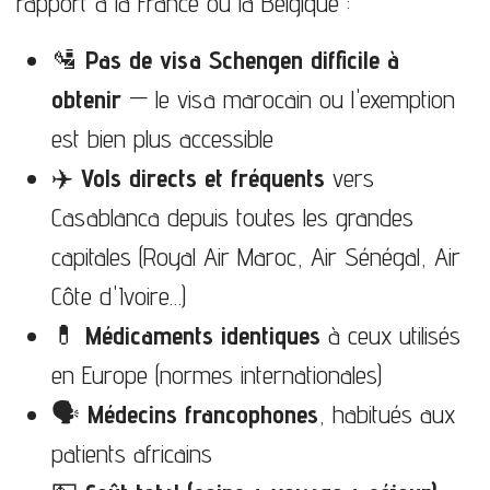
rapport à la France ou la Belgique :
🛂
Pas de visa Schengen difficile à
obtenir
— le visa marocain ou l'exemption
est bien plus accessible
✈️
Vols directs et fréquents
vers
Casablanca depuis toutes les grandes
capitales (Royal Air Maroc, Air Sénégal, Air
Côte d'Ivoire…)
💊
Médicaments identiques
à ceux utilisés
en Europe (normes internationales)
🗣️
Médecins francophones
, habitués aux
patients africains