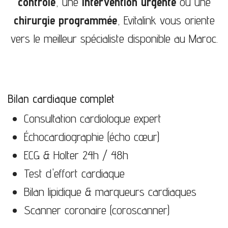
contrôle
, une
intervention urgente
ou une
chirurgie programmée
, Evitalink vous oriente
vers le meilleur spécialiste disponible au Maroc.
Bilan cardiaque complet
Consultation cardiologue expert
Échocardiographie (écho cœur)
ECG & Holter 24h / 48h
Test d'effort cardiaque
Bilan lipidique & marqueurs cardiaques
Scanner coronaire (coroscanner)