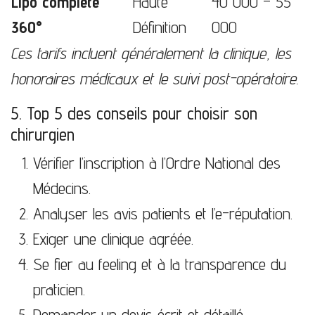
Lipo complète
Haute
40 000 – 55
360°
Définition
000
Ces tarifs incluent généralement la clinique, les
honoraires médicaux et le suivi post-opératoire.
5. Top 5 des conseils pour choisir son
chirurgien
Vérifier l’inscription à l’Ordre National des
Médecins.
Analyser les avis patients et l’e-réputation.
Exiger une clinique agréée.
Se fier au feeling et à la transparence du
praticien.
Demander un devis écrit et détaillé.