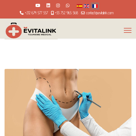
Sélectionnez votre langue
+212 674 577 557
+33 752 965 568
contact@evitalink.com