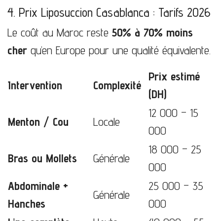
4. Prix Liposuccion Casablanca : Tarifs 2026
Le coût au Maroc reste
50% à 70% moins
cher
qu’en Europe pour une qualité équivalente.
Prix estimé
Intervention
Complexité
(DH)
12 000 – 15
Menton / Cou
Locale
000
18 000 – 25
Bras ou Mollets
Générale
000
Abdominale +
25 000 – 35
Générale
Hanches
000