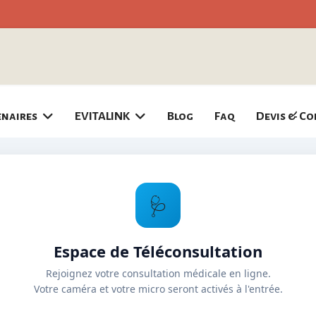
enaires
EVITALINK
Blog
Faq
Devis & Co
🩺
Espace de Téléconsultation
Rejoignez votre consultation médicale en ligne.
Votre caméra et votre micro seront activés à l'entrée.