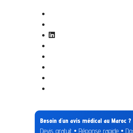
Besoin d'un avis médical au Maroc ?
Devis gratuit • Réponse rapide • Dos