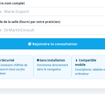
tre nom complet
e de la salle (fourni par votre praticien)
📹 Rejoindre la consultation
🔒 Sécurisé
🌐 Sans installation
📱 Compatible
mobile
Connexion chiffrée de
Fonctionne directement
bout en bout via Jitsi
dans le navigateur
Smartphone, tablette e
Meet
ordinateur