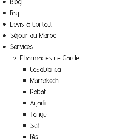
Blog
Faq
Devis & Contact
Séjour au Maroc
Services
Pharmacies de Garde
Casablanca
Marrakech
Rabat
Agadir
Tanger
Safi
Fès