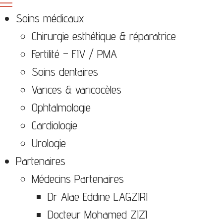
Soins médicaux
Chirurgie esthétique & réparatrice
Fertilité – FIV / PMA
Soins dentaires
Varices & varicocèles
Ophtalmologie
Cardiologie
Urologie
Partenaires
Médecins Partenaires
Dr Alae Eddine LAGZIRI
Docteur Mohamed ZIZI