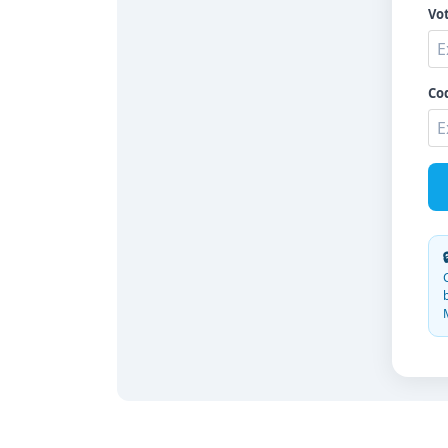
Vo
Cod